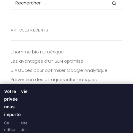
ARTICLES RÉCENTS
L’homme bio numérique
Les avantages d’un SEM optimisé
5 Astuces pour optimiser Google Analytique
Prévention des attaques informatiques
Les avantages de la rédaction web
Votre vie
privée
nous
importe
Ce site
utilise des