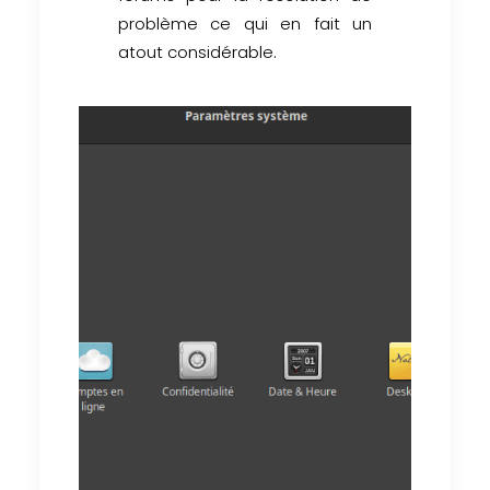
problème ce qui en fait un
atout considérable.