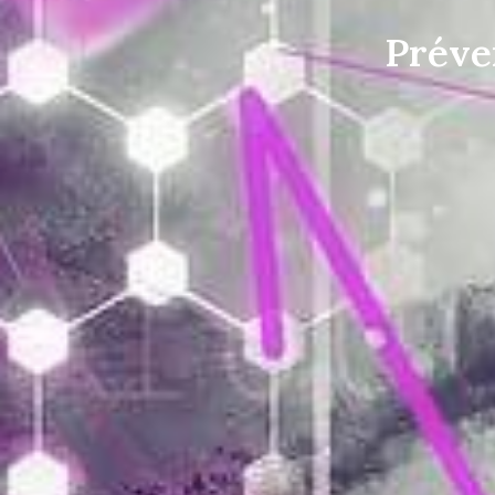
Préve