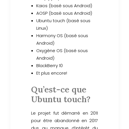
Kaios (basé sous Android)
AOSP (basé sous Android)
Ubuntu touch (basé sous
Linux)
Harmony OS (basé sous
Android)
Oxygène OS (basé sous
Android)
BlackBerry 10
Et plus encore!
Qu’est-ce que
Ubuntu touch?
Le projet fut démarré en 2011
pour être abandonné en 2017
dus au manque d’intérêt du