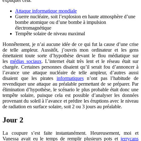
expliquer cela.
Attaque informatique mondiale
Guerre nucléaire, soit l’explosion en haute atmosphère d’une
bombe atomique ou d’une bombe à impulsion
électromagnétique
Tempête solaire de niveau maximal
Honnêtement, je n’ai aucune idée de ce qui fut la cause d’une crise
de telle ampleur. Aussitôt, j’ouvris mon ordinateur et les gens
émettaient toute sorte d’hypothèse devant le flou médiatique sur
les
médias sociaux
. L’internet était très lent et le réseau était sur
chargée. Certaines personnes disaient qu’il serait fou d’annoncer à
l’avance une attaque nucléaire de telle ampleur, d’autres aussi
disaient que les pirates
informatiques
n’ont pas l’habitude de
revendiquer une attaque au préalable permettant de se préparer. Par
élimination d’hypothèse, le scénario le plus probable était donc une
tempête solaire, puisque cela est possible d’analyser les données
provenant du soleil à l’avance et prédire les éruptions avec le niveau
de radiation en surface solaire, soit 2 ou 3 jours au préalable.
Jour 2
La coupure s’est faite instantanément. Heureusement, moi et
Vanessa avait eu le temps de remplir plusieurs pots et
jerrycans