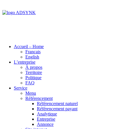
Accueil – Home
Français
English
L’entreprise
À propos
Territoire
Politique
FAQ
Service
Menu
Référencement
Référencement naturel
Référencement payant
Analytique
Entreprise
Annonce