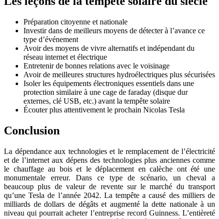
Les leçons de la tempête solaire du siècle
Préparation citoyenne et nationale
Investir dans de meilleurs moyens de détecter à l’avance ce
type d’événement
Avoir des moyens de vivre alternatifs et indépendant du
réseau internet et électrique
Entretenir de bonnes relations avec le voisinage
Avoir de meilleures structures hydroélectriques plus sécurisées
Isoler les équipements électroniques essentiels dans une
protection similaire à une cage de faraday (disque dur
externes, clé USB, etc.) avant la tempête solaire
Écouter plus attentivement le prochain Nicolas Tesla
Conclusion
La dépendance aux technologies et le remplacement de l’électricité
et de l’internet aux dépens des technologies plus anciennes comme
le chauffage au bois et le déplacement en calèche ont été une
monumentale erreur. Dans ce type de scénario, un cheval a
beaucoup plus de valeur de revente sur le marché du transport
qu’une Tesla de l’année 2042. La tempête a causé des milliers de
milliards de dollars de dégâts et augmenté la dette nationale à un
niveau qui pourrait acheter l’entreprise record Guinness. L’entièreté