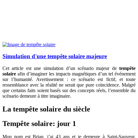
Simulation d'une tempête solaire majeure
Cet article est une simulation d’un scénario majeur de
tempête
solaire
afin d’imaginer les impacts magnétiques d’un tel événement
sur l’humanité. Avertissement : ce scénario est fictif, et toute
ressemblance avec la réalité ne serait que pure coïncidence. Malgré
que certains faits soient basés sur des concepts réels, l’ensemble du
scénario demeure à titre imaginaire.
La tempête solaire du siècle
Tempête solaire: jour 1
Mon nom est Brian, j’ai 43 ans et je demeure à Saint-Sauveur,