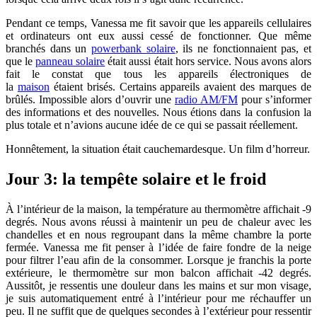
Pendant ce temps, Vanessa me fit savoir que les appareils cellulaires
et ordinateurs ont eux aussi cessé de fonctionner. Que même
branchés dans un
powerbank solaire
, ils ne fonctionnaient pas, et
que le
panneau solaire
était aussi était hors service. Nous avons alors
fait le constat que tous les appareils électroniques de
la
maison
étaient brisés. Certains appareils avaient des marques de
brûlés. Impossible alors d’ouvrir une
radio AM/FM
pour s’informer
des informations et des nouvelles. Nous étions dans la confusion la
plus totale et n’avions aucune idée de ce qui se passait réellement.
Honnêtement, la situation était cauchemardesque. Un film d’horreur.
Jour 3: la tempête solaire et le froid
À l’intérieur de la maison, la température au thermomètre affichait -9
degrés. Nous avons réussi à maintenir un peu de chaleur avec les
chandelles et en nous regroupant dans la même chambre la porte
fermée. Vanessa me fit penser à l’idée de faire fondre de la neige
pour filtrer l’eau afin de la consommer. Lorsque je franchis la porte
extérieure, le thermomètre sur mon balcon affichait -42 degrés.
Aussitôt, je ressentis une douleur dans les mains et sur mon visage,
je suis automatiquement entré à l’intérieur pour me réchauffer un
peu. Il ne suffit que de quelques secondes à l’extérieur pour ressentir