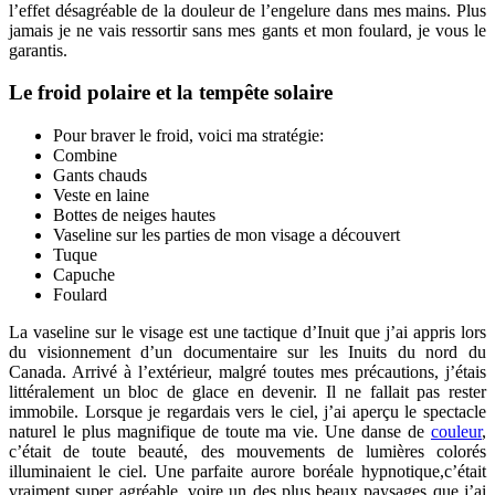
l’effet désagréable de la douleur de l’engelure dans mes mains. Plus
jamais je ne vais ressortir sans mes gants et mon foulard, je vous le
garantis.
Le froid polaire et la tempête solaire
Pour braver le froid, voici ma stratégie:
Combine
Gants chauds
Veste en laine
Bottes de neiges hautes
Vaseline sur les parties de mon visage a découvert
Tuque
Capuche
Foulard
La vaseline sur le visage est une tactique d’Inuit que j’ai appris lors
du visionnement d’un documentaire sur les Inuits du nord du
Canada. Arrivé à l’extérieur, malgré toutes mes précautions, j’étais
littéralement un bloc de glace en devenir. Il ne fallait pas rester
immobile. Lorsque je regardais vers le ciel, j’ai aperçu le spectacle
naturel le plus magnifique de toute ma vie. Une danse de
couleur
,
c’était de toute beauté, des mouvements de lumières colorés
illuminaient le ciel. Une parfaite aurore boréale hypnotique,c’était
vraiment super agréable, voire un des plus beaux paysages que j’ai