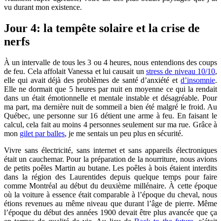
vu durant mon existence.
Jour 4: la tempête solaire et la crise de
nerfs
À un intervalle de tous les 3 ou 4 heures, nous entendions des coups
de feu. Cela affolait Vanessa et lui causait un
stress de niveau 10/10
,
elle qui avait déjà des problèmes de santé d’anxiété et
d’insomnie
.
Elle ne dormait que 5 heures par nuit en moyenne ce qui la rendait
dans un était émotionnelle et mentale instable et désagréable. Pour
ma part, ma dernière nuit de sommeil a bien été malgré le froid. Au
Québec, une personne sur 16 détient une arme à feu. En faisant le
calcul, cela fait au moins 4 personnes seulement sur ma rue. Grâce à
mon
gilet par balles
, je me sentais un peu plus en sécurité.
Vivre sans électricité, sans internet et sans appareils électroniques
était un cauchemar. Pour la préparation de la nourriture, nous avions
de petits poêles Martin au butane. Les poêles à bois étaient interdits
dans la région des Laurentides depuis quelque temps pour faire
comme Montréal au début du deuxième millénaire. À cette époque
où la voiture à essence était comparable à l’époque du cheval, nous
étions revenues au même niveau que durant l’âge de pierre. Même
l’époque du début des années 1900 devait être plus avancée que ça