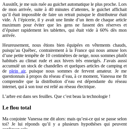
Aussitôt, je me suis ruée au guichet automatique le plus proche. Lors
de mon arrivée, suite à 40 minutes d’attentes, le guichet affichait
qu’il était impossible de faire un retrait puisque le distributeur était
vide. À l’épicerie, il y avait une limite d’un item de chaque article
maximum pour éviter que les gens ne fassent des réserves et
d’épuiser rapidement les tablettes, qui était vide à 60% dès mon
arrivée.
Heureusement, nous étions bien équipées en vêtements chauds,
puisqu’au Québec, contrairement à la France qui nous amuse lors
d’une petite tempête de 10 centimètres de neige, nous sommes plutôt
habitués au climat rude et aux hivers très enneigés. J’avais aussi
accumulé un stock de chandelles et quelques articles de camping et
de
plein air
, puisque nous sommes de fervent amateur. Je me
questionnais à propos du réseau d’eau, à ce moment, Vanessa me fit
comprendre que la distribution d’eau est dépendante du réseau
internet, qui à son tour est relié au réseau électrique.
L’arbre est dans ses feuilles. Que c’est beau la technologie !
Le flou total
Ma conjointe Vanessa me dit alors: mais qu’est-ce qui se passe selon
toi? Je lui réponds qu’il y a plusieurs hypothèses qui peuvent