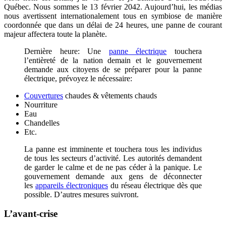
Québec. Nous sommes le 13 février 2042. Aujourd’hui, les médias
nous avertissent internationalement tous en symbiose de manière
coordonnée que dans un délai de 24 heures, une panne de courant
majeur affectera toute la planète.
Dernière heure: Une
panne électrique
touchera
l’entièreté de la nation demain et le gouvernement
demande aux citoyens de se préparer pour la panne
électrique, prévoyez le nécessaire:
Couvertures
chaudes & vêtements chauds
Nourriture
Eau
Chandelles
Etc.
La panne est imminente et touchera tous les individus
de tous les secteurs d’activité. Les autorités demandent
de garder le calme et de ne pas céder à la panique. Le
gouvernement demande aux gens de déconnecter
les
appareils électroniques
du réseau électrique dès que
possible. D’autres mesures suivront.
L’avant-crise