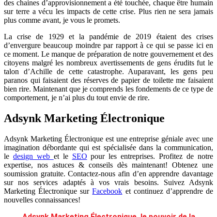
des chaines d’approvisionnement a été touchée, chaque être humain
sur terre a vécu les impacts de cette crise. Plus rien ne sera jamais
plus comme avant, je vous le promets.
La crise de 1929 et la pandémie de 2019 étaient des crises
d’envergure beaucoup moindre par rapport à ce qui se passe ici en
ce moment. Le manque de préparation de notre gouvernement et des
citoyens malgré les nombreux avertissements de gens érudits fut le
talon d’Achille de cette catastrophe. Auparavant, les gens peu
paranos qui faisaient des réserves de papier de toilette me faisaient
bien rire. Maintenant que je comprends les fondements de ce type de
comportement, je n’ai plus du tout envie de rire.
Adsynk Marketing Électronique
Adsynk Marketing Électronique est une entreprise géniale avec une
imagination débordante qui est spécialisée dans la communication,
le
design web
et le
SEO
pour les entreprises. Profitez de notre
expertise, nos astuces & conseils dès maintenant! Obtenez une
soumission gratuite. Contactez-nous afin d’en apprendre davantage
sur nos services adaptés à vos vrais besoins. Suivez Adsynk
Marketing Électronique sur
Facebook
et continuez d’apprendre de
nouvelles connaissances!
Adsynk Marketing Électronique, le pouvoir de la