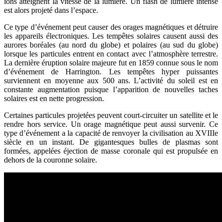
ions atteignent la vitesse de la lumière. Un flash de lumière intense
est alors projeté dans l’espace.
Ce type d’événement peut causer des orages magnétiques et détruire
les appareils électroniques. Les tempêtes solaires causent aussi des
aurores boréales (au nord du globe) et polaires (au sud du globe)
lorsque les particules entrent en contact avec l’atmosphère terrestre.
La dernière éruption solaire majeure fut en 1859 connue sous le nom
d’événement de Harrington. Les tempêtes hyper puissantes
surviennent en moyenne aux 500 ans. L’activité du soleil est en
constante augmentation puisque l’apparition de nouvelles taches
solaires est en nette progression.
Certaines particules projetées peuvent court-circuiter un satellite et le
rendre hors service. Un orage magnétique peut aussi survenir. Ce
type d’événement a la capacité de renvoyer la civilisation au XVIIIe
siècle en un instant. De gigantesques bulles de plasmas sont
formées, appelées éjection de masse coronale qui est propulsée en
dehors de la couronne solaire.