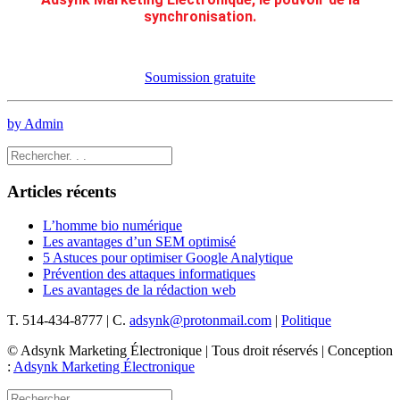
synchronisation.
Soumission gratuite
by Admin
Articles récents
L’homme bio numérique
Les avantages d’un SEM optimisé
5 Astuces pour optimiser Google Analytique
Prévention des attaques informatiques
Les avantages de la rédaction web
T. 514-434-8777 | C.
adsynk@protonmail.com
|
Politique
© Adsynk Marketing Électronique | Tous droit réservés | Conception
:
Adsynk Marketing Électronique