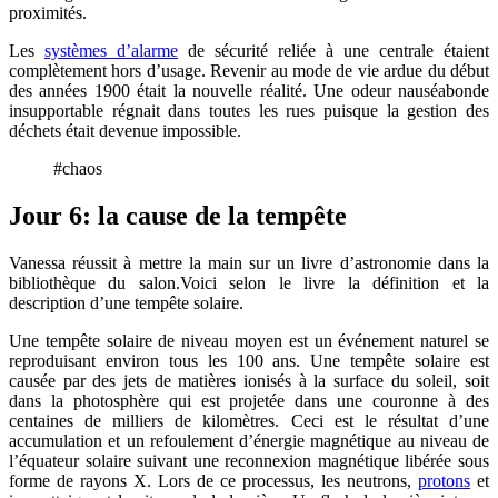
proximités.
Les
systèmes d’alarme
de sécurité reliée à une centrale étaient
complètement hors d’usage. Revenir au mode de vie ardue du début
des années 1900 était la nouvelle réalité. Une odeur nauséabonde
insupportable régnait dans toutes les rues puisque la gestion des
déchets était devenue impossible.
#chaos
Jour 6: la cause de la tempête
Vanessa réussit à mettre la main sur un livre d’astronomie dans la
bibliothèque du salon.Voici selon le livre la définition et la
description d’une tempête solaire.
Une tempête solaire de niveau moyen est un événement naturel se
reproduisant environ tous les 100 ans. Une tempête solaire est
causée par des jets de matières ionisés à la surface du soleil, soit
dans la photosphère qui est projetée dans une couronne à des
centaines de milliers de kilomètres. Ceci est le résultat d’une
accumulation et un refoulement d’énergie magnétique au niveau de
l’équateur solaire suivant une reconnexion magnétique libérée sous
forme de rayons X. Lors de ce processus, les neutrons,
protons
et